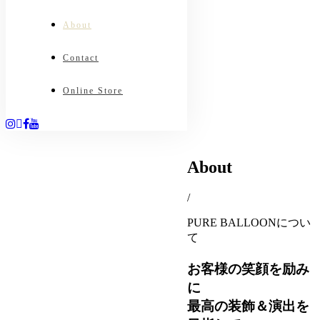
About
Contact
Online Store
About
/
PURE BALLOONについ
て
お客様の笑顔を励み
に
最高の装飾＆演出を