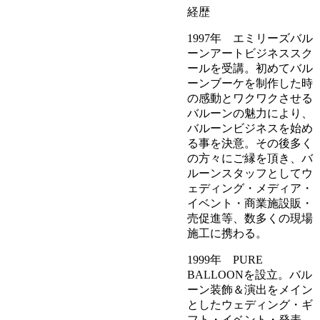
経歴
1997年 エミリーズバル
ーンアートビジネススク
ールを受講。初めてバル
ーンブーケを制作した時
の感動とワクワクさせる
バルーンの魅力により、
バルーンビジネスを始め
る事を決意。その後多く
の方々にご縁を頂き、バ
ルーンスタッフとしてウ
ェディング・メディア・
イベント・商業施設販・
売促進等、数多くの現場
施工に携わる。
1999年 PURE
BALLOONを設立。バル
ーン装飾＆演出をメイン
としたウェディング・ギ
フト・イベント・発表