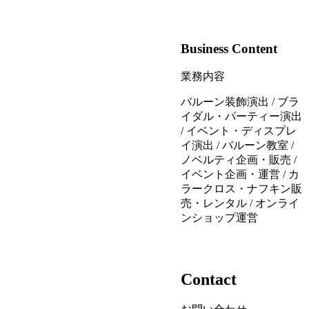
Business Content
業務内容
バルーン装飾演出 / ブラ
イダル・パーティー演出
/ イベント・ディスプレ
イ演出 / バルーン教室 /
ノベルティ企画・販売 /
イベント企画・運営 / カ
ラークロス・ナフキン販
売・レンタル / オンライ
ンショップ運営
Contact