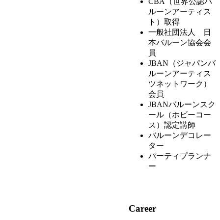
CBA（世界公認バ
ルーンアーティス
ト）取得
一般社団法人 日
本バルーン協会会
員
JBAN（ジャパンバ
ルーンアーティス
ツネットワーク）
会員
JBANバルーンスク
ール（ホビーコー
ス）認定講師
バルーンデコレー
ター
パーティプランナ
ー
Career