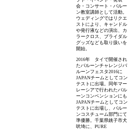
会・コンサート・バルー
ン教室講師として活動。
ウェディングではリクエ
ストにより、キャンドル
や発行液などの演出、カ
ラークロス、ブライダル
グッズなども取り扱いを
開始。
2016年 タイで開催され
たバルーンチャレンジバ
ルーンフェスタ2016に
JAPANチームとしてコン
テストに出場。同年マー
レーシアで行われたバル
ーンコンベンションにも
JAPANチームとしてコン
テストに出場し、バルー
ンコスチューム部門にて
準優勝。千葉県銚子市犬
吠埼に、PURE